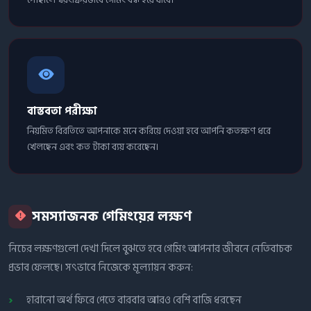
পৌঁছালে স্বয়ংক্রিয়ভাবে গেমিং বন্ধ হয়ে যাবে।
বাস্তবতা পরীক্ষা
নিয়মিত বিরতিতে আপনাকে মনে করিয়ে দেওয়া হবে আপনি কতক্ষণ ধরে
খেলছেন এবং কত টাকা ব্যয় করেছেন।
সমস্যাজনক গেমিংয়ের লক্ষণ
নিচের লক্ষণগুলো দেখা দিলে বুঝতে হবে গেমিং আপনার জীবনে নেতিবাচক
প্রভাব ফেলছে। সৎভাবে নিজেকে মূল্যায়ন করুন:
হারানো অর্থ ফিরে পেতে বারবার আরও বেশি বাজি ধরছেন