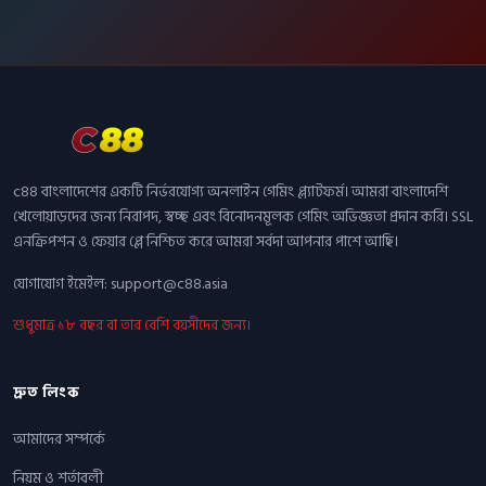
c88 বাংলাদেশের একটি নির্ভরযোগ্য অনলাইন গেমিং প্ল্যাটফর্ম। আমরা বাংলাদেশি
খেলোয়াড়দের জন্য নিরাপদ, স্বচ্ছ এবং বিনোদনমূলক গেমিং অভিজ্ঞতা প্রদান করি। SSL
এনক্রিপশন ও ফেয়ার প্লে নিশ্চিত করে আমরা সর্বদা আপনার পাশে আছি।
support@c88.asia
যোগাযোগ ইমেইল:
শুধুমাত্র ১৮ বছর বা তার বেশি বয়সীদের জন্য।
দ্রুত লিংক
আমাদের সম্পর্কে
নিয়ম ও শর্তাবলী