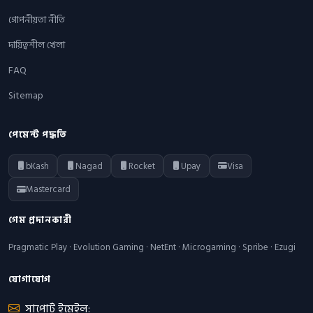
গোপনীয়তা নীতি
দায়িত্বশীল খেলা
FAQ
Sitemap
পেমেন্ট পদ্ধতি
bKash
Nagad
Rocket
Upay
Visa
Mastercard
গেম প্রদানকারী
Pragmatic Play · Evolution Gaming · NetEnt · Microgaming · Spribe · Ezugi
যোগাযোগ
সাপোর্ট ইমেইল: