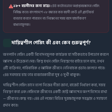
১৮+ বয়সীদের জন্য মাত্র।
c88 কঠোরভাবে অপ্রাপ্তবয়স্কদের গেমিং
নিষিদ্ধ করে। বাংলাদেশে ১৮ বছরের কম বয়সী কেউ এই প্ল্যাটফর্ম
ব্যবহার করতে পারবেন না। নিবন্ধনের সময় বয়স যাচাইকরণ
বাধ্যতামূলক।
দায়িত্বশীল গেমিং কী এবং কেন গুরুত্বপূর্ণ?
অনলাইন গেমিং একটি বিনোদনমূলক কার্যক্রম যা সঠিকভাবে উপভোগ করলে
আনন্দ ও উত্তেজনা দেয়। কিন্তু যখন গেমিং নিয়ন্ত্রণের বাইরে চলে যায়, তখন
এটি ব্যক্তিগত, পারিবারিক ও আর্থিক জীবনে নেতিবাচক প্রভাব ফেলতে পারে।
c88 সবসময় চায় তার ব্যবহারকারীরা সুস্থ ও সুখী থাকুক।
দায়িত্বশীল গেমিং মানে হলো নিজের সীমা জানা, বাজেট নির্ধারণ করা, সময়
নিয়ন্ত্রণ করা এবং গেমিংকে জীবনের একটি ছোট্ট আনন্দের অংশ হিসেবে রাখা
— জীবনের কেন্দ্র নয়। c88 এই লক্ষ্যে বিভিন্ন সুরক্ষামূলক সরঞ্জাম ও সহায়তা
প্রদান করে।