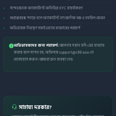
সন্দেহজনক অ্যাকাউন্টে অতিরিক্ত KYC যাচাইকরণ
অপ্রাপ্তবয়স্ক শনাক্ত হলে অ্যাকাউন্ট তাৎক্ষণিক বন্ধ ও তহবিল ফেরত
অভিভাবক নিয়ন্ত্রণ সফটওয়্যার ব্যবহারের পরামর্শ
অভিভাবকদের জন্য পরামর্শ:
আপনার সন্তান যদি c88 ব্যবহার
করছে বলে সন্দেহ হয়, অবিলম্বে
support@c88.asia-
তে
যোগাযোগ করুন। আমরা দ্রুত ব্যবস্থা নেব।
সাহায্য দরকার?