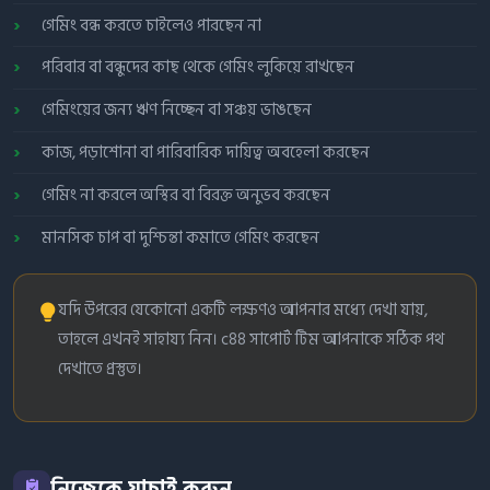
গেমিং বন্ধ করতে চাইলেও পারছেন না
পরিবার বা বন্ধুদের কাছ থেকে গেমিং লুকিয়ে রাখছেন
গেমিংয়ের জন্য ঋণ নিচ্ছেন বা সঞ্চয় ভাঙছেন
কাজ, পড়াশোনা বা পারিবারিক দায়িত্ব অবহেলা করছেন
গেমিং না করলে অস্থির বা বিরক্ত অনুভব করছেন
মানসিক চাপ বা দুশ্চিন্তা কমাতে গেমিং করছেন
যদি উপরের যেকোনো একটি লক্ষণও আপনার মধ্যে দেখা যায়,
তাহলে এখনই সাহায্য নিন। c88 সাপোর্ট টিম আপনাকে সঠিক পথ
দেখাতে প্রস্তুত।
নিজেকে যাচাই করুন