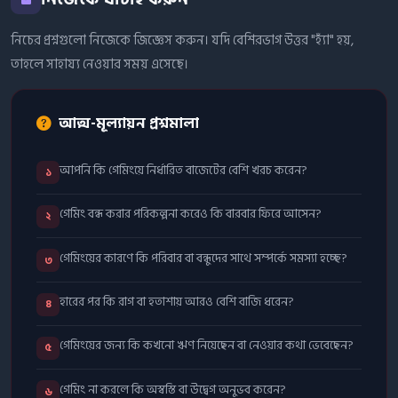
নিচের প্রশ্নগুলো নিজেকে জিজ্ঞেস করুন। যদি বেশিরভাগ উত্তর "হ্যাঁ" হয়,
তাহলে সাহায্য নেওয়ার সময় এসেছে।
আত্ম-মূল্যায়ন প্রশ্নমালা
আপনি কি গেমিংয়ে নির্ধারিত বাজেটের বেশি খরচ করেন?
১
গেমিং বন্ধ করার পরিকল্পনা করেও কি বারবার ফিরে আসেন?
২
গেমিংয়ের কারণে কি পরিবার বা বন্ধুদের সাথে সম্পর্কে সমস্যা হচ্ছে?
৩
হারের পর কি রাগ বা হতাশায় আরও বেশি বাজি ধরেন?
৪
গেমিংয়ের জন্য কি কখনো ঋণ নিয়েছেন বা নেওয়ার কথা ভেবেছেন?
৫
গেমিং না করলে কি অস্বস্তি বা উদ্বেগ অনুভব করেন?
৬