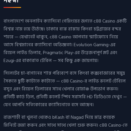
পছন্দ?
বাংলাদেশে অনলাইন ক্যাসিনো গেমিংয়ের জগতে c88 Casino একটি
বিশ্বস্ত নাম হয়ে উঠেছে। ঢাকার ব্যস্ত রাস্তায় কিংবা চট্টগ্রামের বন্দর
শহরে — যেখানেই থাকুন, c88 Casino আপনার স্মার্টফোনে নিয়ে
আসে বিশ্বমানের ক্যাসিনো অভিজ্ঞতা। Evolution Gaming-এর
রিয়েল লাইভ ডিলার, Pragmatic Play-এর উত্তেজনাপূর্ণ স্লট এবং
Ezugi-এর বাকারাত টেবিল — সব কিছু এক জায়গায়।
সিলেটের চা-বাগানের শান্ত পরিবেশে বসে কিংবা কক্সবাজারের সমুদ্র
সৈকতে ছুটি কাটাতে কাটাতে — c88 Casino-র লাইভ রুলেট টেবিলে
বসুন এবং রিয়েল ডিলারের সাথে খেলার রোমাঞ্চ উপভোগ করুন।
প্রতিটি কার্ড ডিল, প্রতিটি রুলেট স্পিন সরাসরি HD ভিডিওতে দেখুন —
যেন আপনি সত্যিকারের ক্যাসিনোতে বসে আছেন।
রাজশাহী বা খুলনা থেকেও bKash বা Nagad দিয়ে মাত্র কয়েক
মিনিটে জমা করুন এবং সাথে সাথে খেলা শুরু করুন। c88 Casino-তে