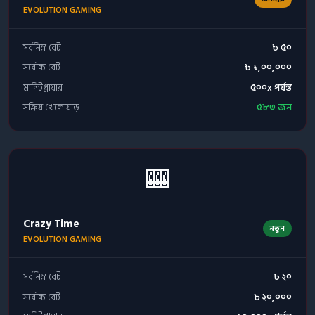
EVOLUTION GAMING
সর্বনিম্ন বেট
৳ ৫০
সর্বোচ্চ বেট
৳ ১,০০,০০০
মাল্টিপ্লায়ার
৫০০x পর্যন্ত
সক্রিয় খেলোয়াড়
৫৮৩ জন
🎰
Crazy Time
নতুন
EVOLUTION GAMING
সর্বনিম্ন বেট
৳ ২০
সর্বোচ্চ বেট
৳ ২০,০০০