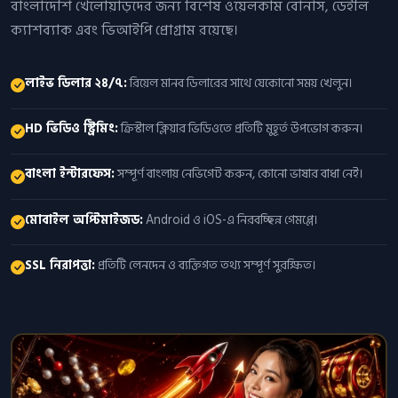
বাংলাদেশি খেলোয়াড়দের জন্য বিশেষ ওয়েলকাম বোনাস, ডেইলি
ক্যাশব্যাক এবং ভিআইপি প্রোগ্রাম রয়েছে।
লাইভ ডিলার ২৪/৭:
রিয়েল মানব ডিলারের সাথে যেকোনো সময় খেলুন।
HD ভিডিও স্ট্রিমিং:
ক্রিস্টাল ক্লিয়ার ভিডিওতে প্রতিটি মুহূর্ত উপভোগ করুন।
বাংলা ইন্টারফেস:
সম্পূর্ণ বাংলায় নেভিগেট করুন, কোনো ভাষার বাধা নেই।
মোবাইল অপ্টিমাইজড:
Android ও iOS-এ নিরবচ্ছিন্ন গেমপ্লে।
SSL নিরাপত্তা:
প্রতিটি লেনদেন ও ব্যক্তিগত তথ্য সম্পূর্ণ সুরক্ষিত।