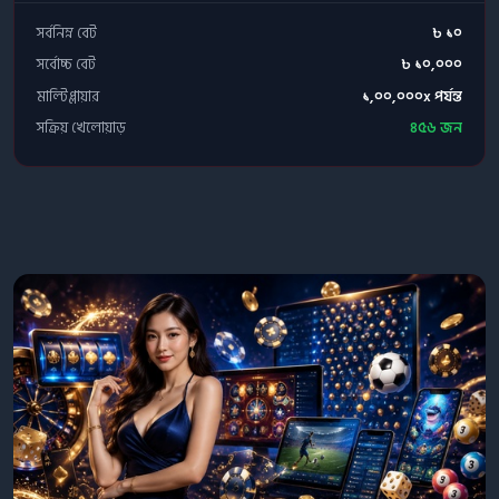
সর্বনিম্ন বেট
৳ ১০
সর্বোচ্চ বেট
৳ ১০,০০০
মাল্টিপ্লায়ার
১,০০,০০০x পর্যন্ত
সক্রিয় খেলোয়াড়
৪৫৬ জন