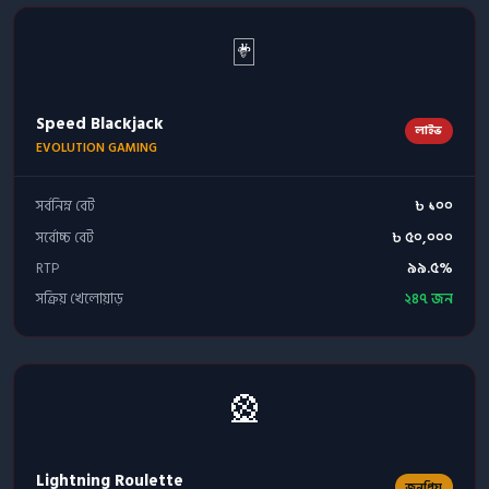
🃏
Speed Blackjack
লাইভ
EVOLUTION GAMING
সর্বনিম্ন বেট
৳ ১০০
সর্বোচ্চ বেট
৳ ৫০,০০০
RTP
৯৯.৫%
সক্রিয় খেলোয়াড়
২৪৭ জন
🎡
Lightning Roulette
জনপ্রিয়