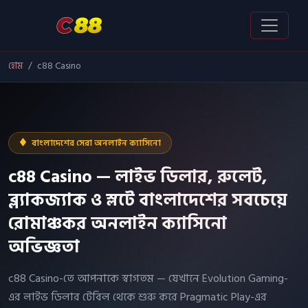
হোম
c88 Casino
বাংলাদেশের সেরা অনলাইন ক্যাসিনো
c88 Casino — লাইভ ডিলার, রুলেট,
ব্ল্যাকজ্যাক ও স্লটে বাংলাদেশের সবচেয়ে
রোমাঞ্চকর অনলাইন ক্যাসিনো
অভিজ্ঞতা
c88 Casino-তে আপনাকে স্বাগতম — যেখানে Evolution Gaming-
এর লাইভ ডিলার টেবিল থেকে শুরু করে Pragmatic Play-এর