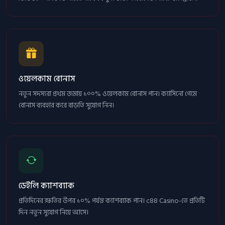
ওয়েলকাম বোনাস
নতুন সদস্যরা প্রথম জমায় ১০০% ওয়েলকাম বোনাস পান। ক্যাসিনো গেমে
বোনাস ব্যবহার করে বাড়তি সুযোগ নিন।
ডেইলি ক্যাশব্যাক
প্রতিদিনের ক্ষতির উপর ১০% পর্যন্ত ক্যাশব্যাক পান। c88 Casino-তে প্রতিটি
দিন নতুন সুযোগ নিয়ে আসে।