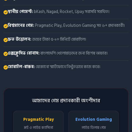
স্থানীয় পেমেন্ট:
bKash, Nagad, Rocket, Upay সরাসরি সমর্থিত।
বিশ্বমানের গেম:
Pragmatic Play, Evolution Gaming সহ ৬+ প্রদানকারী।
দ্রুত উত্তোলন:
জয়ের টাকা ৫-১০ মিনিটে মোবাইলে।
এক্সক্লুসিভ বোনাস:
বাংলাদেশি খেলোয়াড়দের জন্য বিশেষ অফার।
মোবাইল-বান্ধব:
যেকোনো স্মার্টফোনে নিখুঁতভাবে কাজ করে।
আমাদের গেম প্রদানকারী অংশীদার
Pragmatic Play
Evolution Gaming
স্লট ও লাইভ ক্যাসিনো
লাইভ ডিলার গেম