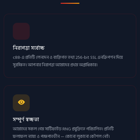
নিরাপত্তা সর্বোচ্চ
c88-এ প্রতিটি লেনদেন ও ব্যক্তিগত তথ্য 256-bit SSL এনক্রিপশন দিয়ে
সুরক্ষিত। আপনার নিরাপত্তা আমাদের প্রথম অগ্রাধিকার।
সম্পূর্ণ স্বচ্ছতা
আমাদের সকল গেম সার্টিফাইড RNG প্রযুক্তিতে পরিচালিত। প্রতিটি
ফলাফল ন্যায্য ও পক্ষপাতহীন — কোনো লুকানো কৌশল নেই।