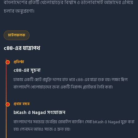
বাংলাদেশের প্রতিটি খেলোয়াড়ের বিশ্বাস ও ভালোবাসাই আমাদের এগিয়ে
চলার অনুপ্রেরণা।
মাইলফলক
c88-এর যাত্রাপথ
প্রতিষ্ঠা
c88-এর সূচনা
ঢাকায় একটি ছোট প্রযুক্তি দলের হাত ধরে c88-এর যাত্রা শুরু হয়। লক্ষ্য ছিল
বাংলাদেশি খেলোয়াড়দের জন্য একটি নিরাপদ প্ল্যাটফর্ম তৈরি করা।
প্রথম বছর
bKash ও Nagad সংযোজন
বাংলাদেশের সবচেয়ে জনপ্রিয় মোবাইল ব্যাংকিং সেবা bKash ও Nagad যুক্ত করা
হয়। লেনদেন আরও সহজ ও দ্রুত হয়।