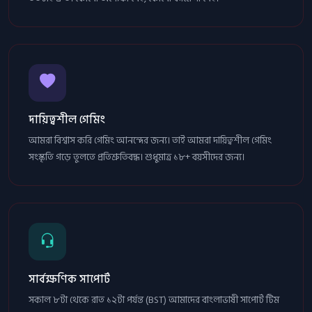
দায়িত্বশীল গেমিং
আমরা বিশ্বাস করি গেমিং আনন্দের জন্য। তাই আমরা দায়িত্বশীল গেমিং
সংস্কৃতি গড়ে তুলতে প্রতিশ্রুতিবদ্ধ। শুধুমাত্র ১৮+ বয়সীদের জন্য।
সার্বক্ষণিক সাপোর্ট
সকাল ৮টা থেকে রাত ১২টা পর্যন্ত (BST) আমাদের বাংলাভাষী সাপোর্ট টিম