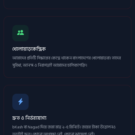
খেলোয়াড়কেন্দ্রিক
আমাদের প্রতিটি সিদ্ধান্তের কেন্দ্রে থাকেন বাংলাদেশের খেলোয়াড়রা। তাদের
সুবিধা, আনন্দ ও নিরাপত্তাই আমাদের চালিকাশক্তি।
দ্রুত ও নির্ভরযোগ্য
bKash বা Nagad দিয়ে জমা মাত্র ২-৫ মিনিটে। জয়ের টাকা উত্তোলনও
ততটাই দ্রুত। কোনো অপেক্ষা নেই, কোনো ঝামেলা নেই।