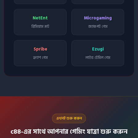
NetEnt
Microgaming
প্রিমিয়াম স্লট
জ্যাকপট গেম
Spribe
Ezugi
ক্র্যাশ গেম
লাইভ টেবিল গেম
এখনই শুরু করুন
c88-এর সাথে আপনার গেমিং যাত্রা শুরু করুন