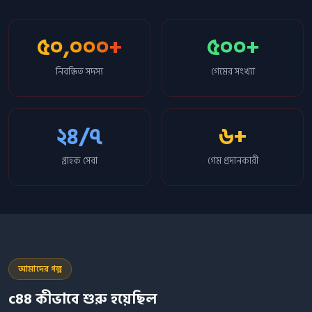
৫০,০০০+
৫০০+
নিবন্ধিত সদস্য
গেমের সংখ্যা
২৪/৭
৬+
গ্রাহক সেবা
গেম প্রদানকারী
আমাদের গল্প
c88 কীভাবে শুরু হয়েছিল